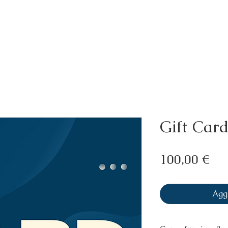
Prenota
Menù
Gift Card
Pr
100,00 €
Aggi