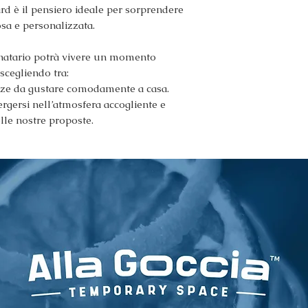
ard è il pensiero ideale per sorprendere
sa e personalizzata.
tinatario potrà vivere un momento
 scegliendo tra:
ezze da gustare comodamente a casa.
rgersi nell’atmosfera accogliente e
elle nostre proposte.