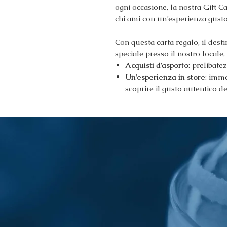
ogni occasione, la nostra Gift C
chi ami con un’esperienza gusto
Con questa carta regalo, il des
speciale presso il nostro locale,
Acquisti d’asporto
: prelibat
Un’esperienza in store
: imme
scoprire il gusto autentico d