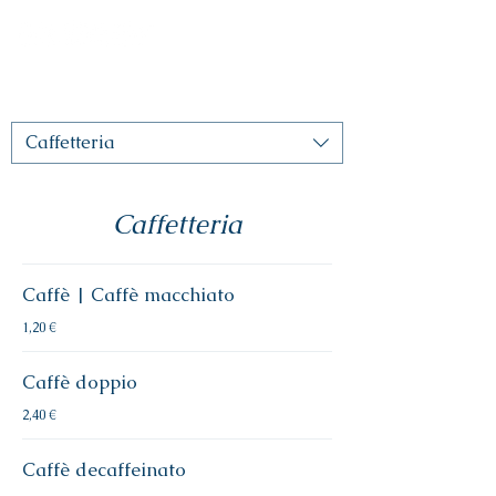
Caffetteria
Caffetteria
Caffè | Caffè macchiato
1,20 €
Caffè doppio
2,40 €
Caffè decaffeinato