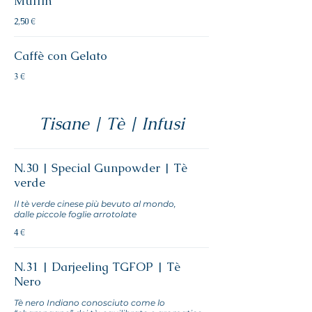
Muffin
2,50 €
Caffè con Gelato
3 €
Tisane | Tè | Infusi
N.30 | Special Gunpowder | Tè
verde
Il tè verde cinese più bevuto al mondo,
dalle piccole foglie arrotolate
4 €
N.31 | Darjeeling TGFOP | Tè
Nero
Tè nero Indiano conosciuto come lo