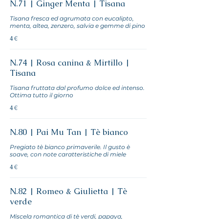
N.71 | Ginger Menta | Tisana
Tisana fresca ed agrumata con eucalipto,
menta, altea, zenzero, salvia e gemme di pino
4 €
N.74 | Rosa canina & Mirtillo |
Tisana
Tisana fruttata dal profumo dolce ed intenso.
Ottima tutto il giorno
4 €
N.80 | Pai Mu Tan | Tè bianco
Pregiato tè bianco primaverile. Il gusto è
soave, con note caratteristiche di miele
4 €
N.82 | Romeo & Giulietta | Tè
verde
Miscela romantica di tè verdi, papaya,