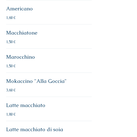
Americano
1,60 €
Macchiatone
1,50 €
Marocchino
1,50 €
Mokaccino "Alla Goccia"
3,60 €
Latte macchiato
1,80 €
Latte macchiato di soia