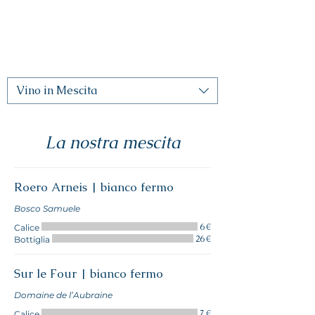
Vino in Mescita
La nostra mescita
Roero Arneis | bianco fermo
6 €
Calice
26 €
Bottiglia
Sur le Four | bianco fermo
Domaine de l’Aubraine
7 €
Calice