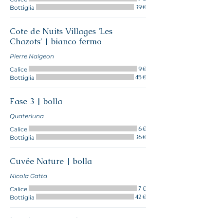
39 €
Bottiglia
Cote de Nuits Villages ‘Les
Chazots’ | bianco fermo
9 €
Calice
45 €
Bottiglia
Fase 3 | bolla
Quaterluna
6 €
Calice
36 €
Bottiglia
Cuvée Nature | bolla
Nicola Gatta
7 €
Calice
42 €
Bottiglia