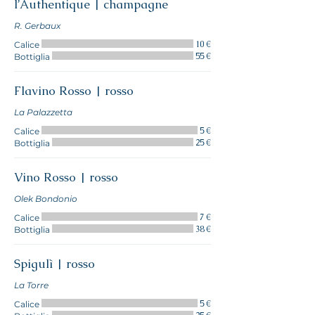
l’Authentique | champagne
R. Gerbaux
10 €
Calice
55 €
Bottiglia
Flavino Rosso | rosso
La Palazzetta
5 €
Calice
25 €
Bottiglia
Vino Rosso | rosso
Olek Bondonio
7 €
Calice
38 €
Bottiglia
Spigulì | rosso
La Torre
5 €
Calice