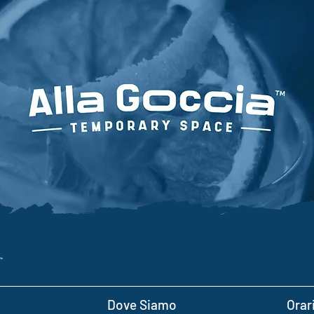
Dove Siamo
Orar