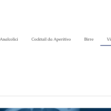
Prenota
Menù
 Analcolici
Cocktail da Aperitivo
Birre
Vi