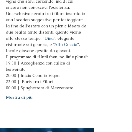
vigna che stavi cercando, ma di cui 
ancora non conoscevi l’esistenza. 
Un'esclusiva serata tra i filari, inserita in 
una location suggestiva per festeggiare 
la fine dell’estate con un picnic ideato da 
due realtà tanto distanti, quanto vicine 
allo stesso tempo: “
Dina
”, elegante 
ristorante sui generis, e “
Alla Goccia
”, 
locale giovane gestito da giovani.
Il programma di 
“
Until then, no little plans
”
:
19:30 | Accoglienza con calice di 
benvenuto
20.00 | Inizio Cena in Vigna
22.00 |  Party tra i Filari
00.00 | Spaghettata di Mezzanotte
Mostra di più