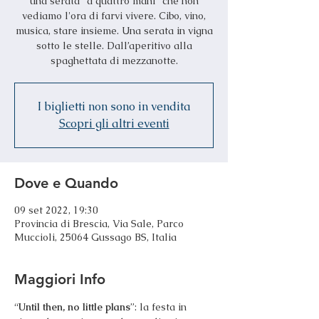
una serata "a quattro mani" che non
vediamo l'ora di farvi vivere. Cibo, vino,
musica, stare insieme. Una serata in vigna
sotto le stelle. Dall’aperitivo alla
spaghettata di mezzanotte.
I biglietti non sono in vendita
Scopri gli altri eventi
Dove e Quando
09 set 2022, 19:30
Provincia di Brescia, Via Sale, Parco
Muccioli, 25064 Gussago BS, Italia
Maggiori Info
“
Until then, no little plans
”: la festa in 