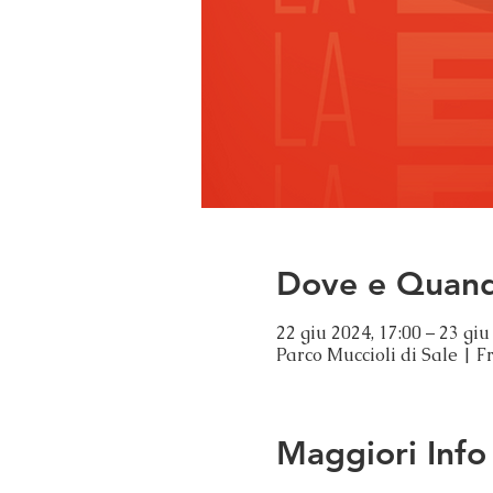
Dove e Quan
22 giu 2024, 17:00 – 23 giu
Parco Muccioli di Sale | F
Maggiori Info