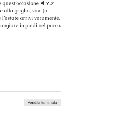
re quest’occasione 🥩🍷🎉
alla griglia, vino (o 
 l’estate arrivi veramente.
angiare in piedi nel parco.
Vendita terminata