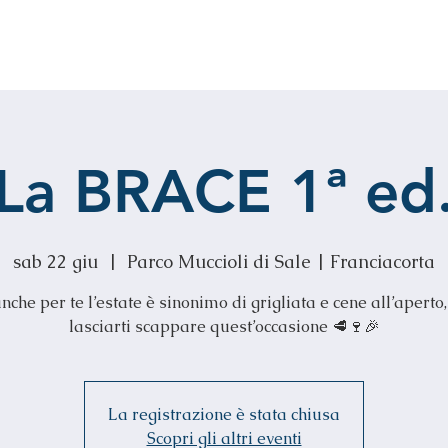
Prenota
Menù
La BRACE 1ª ed
sab 22 giu
  |  
Parco Muccioli di Sale | Franciacorta
nche per te l’estate è sinonimo di grigliata e cene all’aperto
lasciarti scappare quest’occasione 🥩🍷🎉
La registrazione è stata chiusa
Scopri gli altri eventi