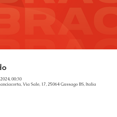
do
 2024, 00:30
ranciacorta, Via Sale, 17, 25064 Gussago BS, Italia