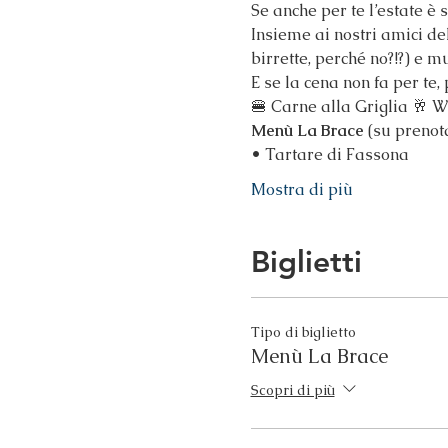
Se anche per te l’estate è 
Insieme ai nostri amici de
birrette, perché no?!?) e m
E se la cena non fa per te
🍔 Carne alla Griglia 🥂 W
Menù La Brace 
(su prenot
• Tartare di Fassona
Mostra di più
Biglietti
Tipo di biglietto
Menù La Brace
Scopri di più