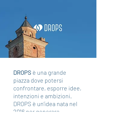
DROPS
è una grande
piazza dove potersi
confrontare, esporre idee,
intenzioni e ambizioni.
DROPS è un’idea nata nel
2016 per generare
alternative alle attività
ricreative, spesso poco